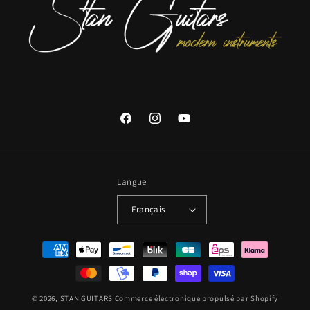
Facebook
Instagram
YouTube
Langue
Français
Moyens
de
paiement
© 2026,
STAN GUITARS
Commerce électronique propulsé par Shopify