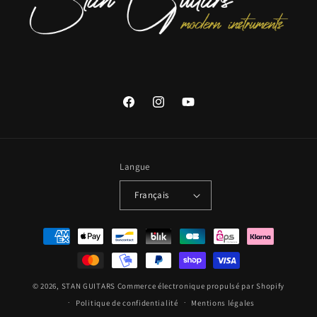
Facebook
Instagram
YouTube
Langue
Français
Moyens
de
paiement
© 2026,
STAN GUITARS
Commerce électronique propulsé par Shopify
Politique de confidentialité
Mentions légales