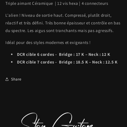
Triple aimant Céramique | 12 vis hexa | 4 connecteurs
L'alien ! Niveau de sortie haut. Compressé, plutôt droit,
réactif et très défini. Très bonne épaisseur et contrôle en bas
du spectre. Les aigus sont tranchants mais pas agressifs.
Idéal pour des styles modernes et exigeants !
DCR cible 6 cordes - Bridge : 17 K – Neck : 12 K
DCR cible 7 cordes - Bridge : 18.5 K – Neck : 12.5 K
Share